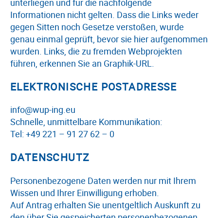
unterliegen und für die nachfolgende
Informationen nicht gelten. Dass die Links weder
gegen Sitten noch Gesetze verstoßen, wurde
genau einmal geprüft, bevor sie hier aufgenommen
wurden. Links, die zu fremden Webprojekten
führen, erkennen Sie an Graphik-URL.
ELEKTRONISCHE POSTADRESSE
info@wup-ing.eu
Schnelle, unmittelbare Kommunikation:
Tel: +49 221 – 91 27 62 – 0
DATENSCHUTZ
Personenbezogene Daten werden nur mit Ihrem
Wissen und Ihrer Einwilligung erhoben.
Auf Antrag erhalten Sie unentgeltlich Auskunft zu
den über Sie gespeicherten personenbezogenen