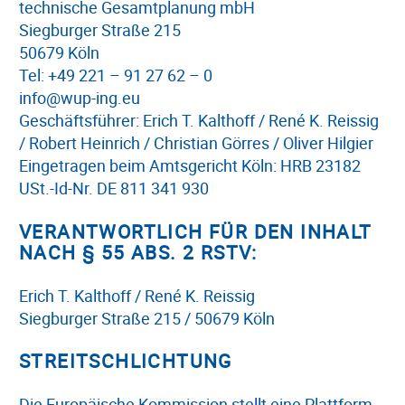
technische Gesamtplanung mbH
Siegburger Straße 215
50679 Köln
Tel: +49 221 – 91 27 62 – 0
info@wup-ing.eu
Geschäftsführer: Erich T. Kalthoff / René K. Reissig
/ Robert Heinrich / Christian Görres / Oliver Hilgier
Eingetragen beim Amtsgericht Köln: HRB 23182
USt.-Id-Nr. DE 811 341 930
VERANTWORTLICH FÜR DEN INHALT
NACH § 55 ABS. 2 RSTV:
Erich T. Kalthoff / René K. Reissig
Siegburger Straße 215 / 50679 Köln
STREITSCHLICHTUNG
Die Europäische Kommission stellt eine Plattform