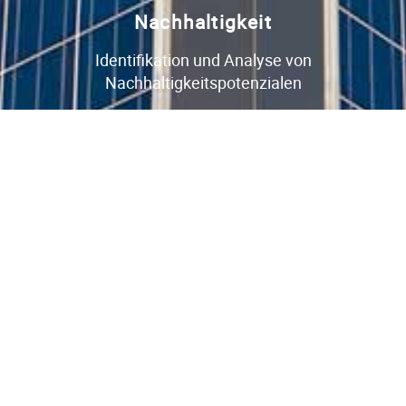
Nachhaltigkeit
Identifikation und Analyse von
Nachhaltigkeitspotenzialen
Potenzialanalyse
Analyse von Nutzungsmöglichkeiten und
Entwicklungspotenzialen