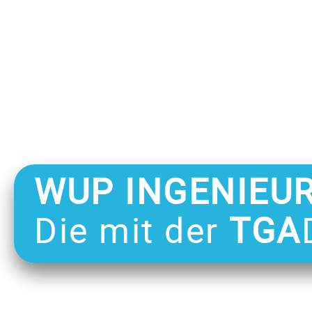
WUP INGENIEU
Die mit der
TGA