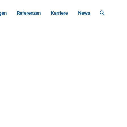
gen
Referenzen
Karriere
News