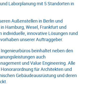
und Laborplanung mit 5 Standorten in
eren Außenstellen in Berlin und
 in Hamburg, Wesel, Frankfurt und
 individuelle, innovative Lösungen rund
vorhaben unserer Auftraggeber.
 Ingenieurbüros beinhaltet neben den
lanungsleistungen auch
anagement und Value Engineering. Alle
 Honorarordnung für Architekten und
chnischen Gebäudeausrüstung und deren
ckt.