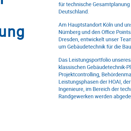
für technische Gesamtplanung 
Deutschland.
Am Hauptstandort Köln und uns
ung
Nürnberg und den Office Points
Dresden, entwickelt unser Team
um Gebäudetechnik für die Bau
Das Leistungsportfolio unseres
klassischen Gebäudetechnik-P
Projektcontrolling, Behördenm
Leistungsphasen der HOAI, der
Ingenieure, im Bereich der te
Randgewerken werden abgede