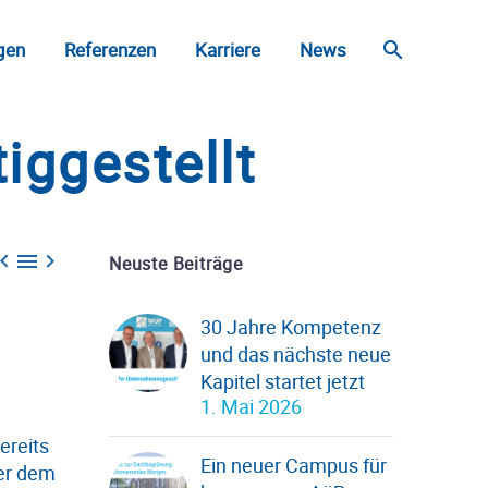
gen
Referenzen
Karriere
News
iggestellt



Neuste Beiträge
30 Jahre Kompetenz
und das nächste neue
Kapitel startet jetzt
1. Mai 2026
ereits
Ein neuer Campus für
ter dem