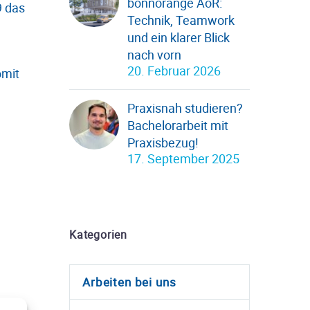
bonnorange AöR:
9 das
Technik, Teamwork
und ein klarer Blick
nach vorn
20. Februar 2026
omit
Praxisnah studieren?
Bachelorarbeit mit
Praxisbezug!
17. September 2025
Kategorien
Arbeiten bei uns