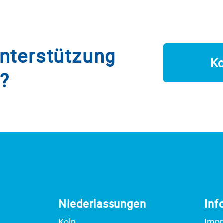
Unterstützung
Ko
n?
Niederlassungen
Inf
Köln
Imp