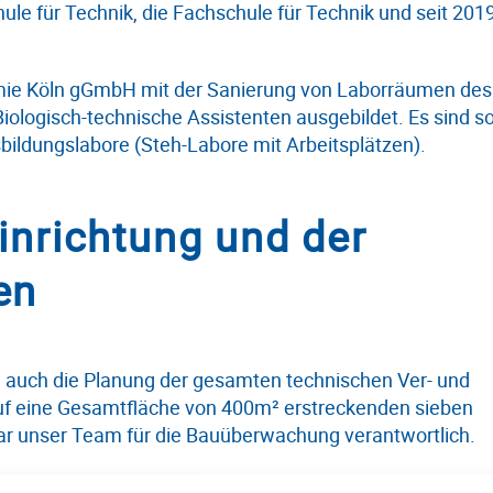
e für Technik, die Fachschule für Technik und seit 201
mie Köln gGmbH mit der Sanierung von Laborräumen des
iologisch-technische Assistenten ausgebildet. Es sind s
bildungslabore (Steh-Labore mit Arbeitsplätzen).
inrichtung und der
en
auch die Planung der gesamten technischen Ver- und
 auf eine Gesamtfläche von 400m² erstreckenden sieben
ar unser Team für die Bauüberwachung verantwortlich.