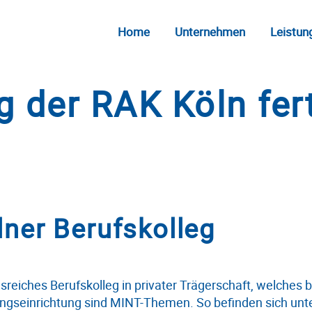
Home
Unternehmen
Leistun
 der RAK Köln fert
lner Berufskolleg
onsreiches Berufskolleg in privater Trägerschaft, welches b
ungseinrichtung sind MINT-Themen. So befinden sich un