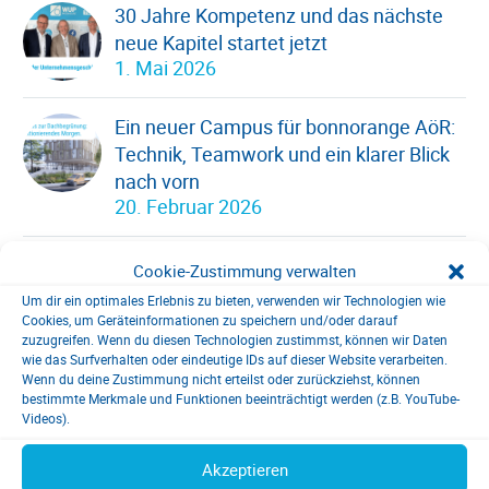
30 Jahre Kompetenz und das nächste
neue Kapitel startet jetzt
1. Mai 2026
Ein neuer Campus für bonnorange AöR:
Technik, Teamwork und ein klarer Blick
nach vorn
20. Februar 2026
Praxisnah studieren? Bachelorarbeit mit
Cookie-Zustimmung verwalten
Praxisbezug!
Um dir ein optimales Erlebnis zu bieten, verwenden wir Technologien wie
17. September 2025
Cookies, um Geräteinformationen zu speichern und/oder darauf
zuzugreifen. Wenn du diesen Technologien zustimmst, können wir Daten
wie das Surfverhalten oder eindeutige IDs auf dieser Website verarbeiten.
Wenn du deine Zustimmung nicht erteilst oder zurückziehst, können
bestimmte Merkmale und Funktionen beeinträchtigt werden (z.B. YouTube-
Videos).
Kategorien
Akzeptieren