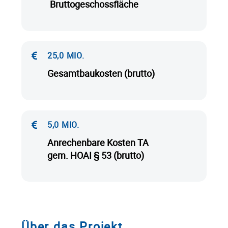
Bruttogeschossfläche
25,0 MIO.
Gesamtbaukosten (brutto)
5,0 MIO.
Anrechenbare Kosten TA
gem. HOAI § 53 (brutto)
Über das Projekt