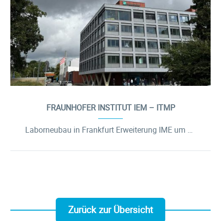
FRAUNHOFER INSTITUT IEM – ITMP
Laborneubau in Frankfurt Erweiterung IME um das Institut für Translationale Medizin und Pharmakologie ITMP
Zurück zur Übersicht